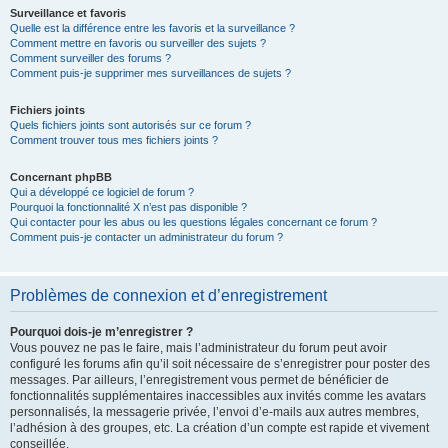
Surveillance et favoris
Quelle est la différence entre les favoris et la surveillance ?
Comment mettre en favoris ou surveiller des sujets ?
Comment surveiller des forums ?
Comment puis-je supprimer mes surveillances de sujets ?
Fichiers joints
Quels fichiers joints sont autorisés sur ce forum ?
Comment trouver tous mes fichiers joints ?
Concernant phpBB
Qui a développé ce logiciel de forum ?
Pourquoi la fonctionnalité X n’est pas disponible ?
Qui contacter pour les abus ou les questions légales concernant ce forum ?
Comment puis-je contacter un administrateur du forum ?
Problèmes de connexion et d’enregistrement
Pourquoi dois-je m’enregistrer ?
Vous pouvez ne pas le faire, mais l’administrateur du forum peut avoir
configuré les forums afin qu’il soit nécessaire de s’enregistrer pour poster des
messages. Par ailleurs, l’enregistrement vous permet de bénéficier de
fonctionnalités supplémentaires inaccessibles aux invités comme les avatars
personnalisés, la messagerie privée, l’envoi d’e-mails aux autres membres,
l’adhésion à des groupes, etc. La création d’un compte est rapide et vivement
conseillée.