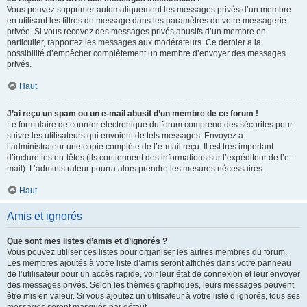
Vous pouvez supprimer automatiquement les messages privés d’un membre
en utilisant les filtres de message dans les paramètres de votre messagerie
privée. Si vous recevez des messages privés abusifs d’un membre en
particulier, rapportez les messages aux modérateurs. Ce dernier a la
possibilité d’empêcher complètement un membre d’envoyer des messages
privés.
Haut
J’ai reçu un spam ou un e-mail abusif d’un membre de ce forum !
Le formulaire de courrier électronique du forum comprend des sécurités pour
suivre les utilisateurs qui envoient de tels messages. Envoyez à
l’administrateur une copie complète de l’e-mail reçu. Il est très important
d’inclure les en-têtes (ils contiennent des informations sur l’expéditeur de l’e-
mail). L’administrateur pourra alors prendre les mesures nécessaires.
Haut
Amis et ignorés
Que sont mes listes d’amis et d’ignorés ?
Vous pouvez utiliser ces listes pour organiser les autres membres du forum.
Les membres ajoutés à votre liste d’amis seront affichés dans votre panneau
de l’utilisateur pour un accès rapide, voir leur état de connexion et leur envoyer
des messages privés. Selon les thèmes graphiques, leurs messages peuvent
être mis en valeur. Si vous ajoutez un utilisateur à votre liste d’ignorés, tous ses