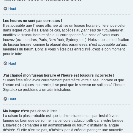
Haut
Les heures ne sont pas correctes !
Il est possible que l’heure affichée utilise un fuseau horaire différent de celui
dans lequel vous êtes. Dans ce cas, accédez au
panneau de l’utilisateur
et
modifiez le fuseau horaire afin qu’il corresponde à la zone où vous vous
trouvez (ex : Londres, Paris, New York, Sydney, etc.). Notez que la modification
du fuseau horaire, comme la plupart des paramètres, n’est accessible qu’aux
membres du forum. Donc si vous n’êtes pas enregistré, c’est le bon moment
pour le faire.
Haut
J’ai changé mon fuseau horaire et l’heure est toujours incorrecte !
Si vous êtes sûr d’avoir correctement paramétré votre fuseau horaire et que
l’heure est toujours incorrecte, il se peut que le serveur ne soit pas à l’heure.
Signalez ce problème à un administrateur.
Haut
Ma langue n’est pas dans la liste !
La raison la plus probable est que l’administrateur n’ait pas installé votre
langue ou bien que personne n’ait encore traduit phpBB dans votre langue.
Essayez de demander à un administrateur du forum d’installer la langue
désirée. Si elle n’existe pas, n’hésitez pas à créer et partager une nouvelle