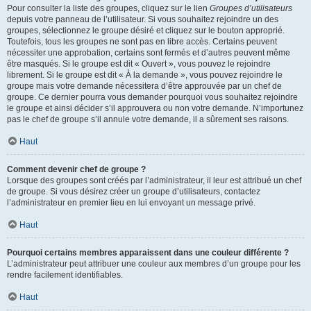
Pour consulter la liste des groupes, cliquez sur le lien
Groupes d’utilisateurs
depuis votre panneau de l’utilisateur. Si vous souhaitez rejoindre un des
groupes, sélectionnez le groupe désiré et cliquez sur le bouton approprié.
Toutefois, tous les groupes ne sont pas en libre accès. Certains peuvent
nécessiter une approbation, certains sont fermés et d’autres peuvent même
être masqués. Si le groupe est dit « Ouvert », vous pouvez le rejoindre
librement. Si le groupe est dit « À la demande », vous pouvez rejoindre le
groupe mais votre demande nécessitera d’être approuvée par un chef de
groupe. Ce dernier pourra vous demander pourquoi vous souhaitez rejoindre
le groupe et ainsi décider s’il approuvera ou non votre demande. N’importunez
pas le chef de groupe s’il annule votre demande, il a sûrement ses raisons.
Haut
Comment devenir chef de groupe ?
Lorsque des groupes sont créés par l’administrateur, il leur est attribué un chef
de groupe. Si vous désirez créer un groupe d’utilisateurs, contactez
l’administrateur en premier lieu en lui envoyant un message privé.
Haut
Pourquoi certains membres apparaissent dans une couleur différente ?
L’administrateur peut attribuer une couleur aux membres d’un groupe pour les
rendre facilement identifiables.
Haut