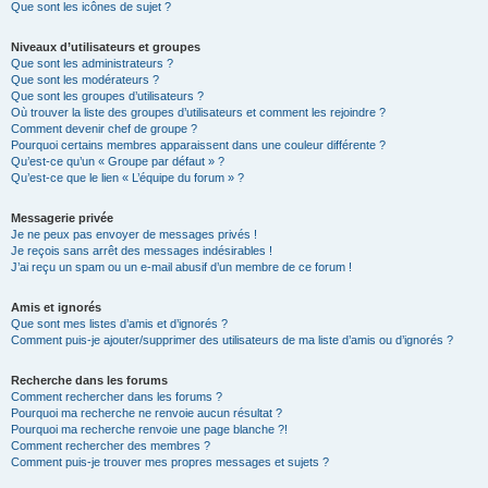
Que sont les icônes de sujet ?
Niveaux d’utilisateurs et groupes
Que sont les administrateurs ?
Que sont les modérateurs ?
Que sont les groupes d’utilisateurs ?
Où trouver la liste des groupes d’utilisateurs et comment les rejoindre ?
Comment devenir chef de groupe ?
Pourquoi certains membres apparaissent dans une couleur différente ?
Qu’est-ce qu’un « Groupe par défaut » ?
Qu’est-ce que le lien « L’équipe du forum » ?
Messagerie privée
Je ne peux pas envoyer de messages privés !
Je reçois sans arrêt des messages indésirables !
J’ai reçu un spam ou un e-mail abusif d’un membre de ce forum !
Amis et ignorés
Que sont mes listes d’amis et d’ignorés ?
Comment puis-je ajouter/supprimer des utilisateurs de ma liste d’amis ou d’ignorés ?
Recherche dans les forums
Comment rechercher dans les forums ?
Pourquoi ma recherche ne renvoie aucun résultat ?
Pourquoi ma recherche renvoie une page blanche ?!
Comment rechercher des membres ?
Comment puis-je trouver mes propres messages et sujets ?