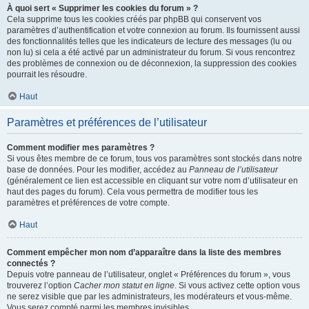
À quoi sert « Supprimer les cookies du forum » ?
Cela supprime tous les cookies créés par phpBB qui conservent vos
paramètres d’authentification et votre connexion au forum. Ils fournissent aussi
des fonctionnalités telles que les indicateurs de lecture des messages (lu ou
non lu) si cela a été activé par un administrateur du forum. Si vous rencontrez
des problèmes de connexion ou de déconnexion, la suppression des cookies
pourrait les résoudre.
Haut
Paramètres et préférences de l’utilisateur
Comment modifier mes paramètres ?
Si vous êtes membre de ce forum, tous vos paramètres sont stockés dans notre
base de données. Pour les modifier, accédez au
Panneau de l’utilisateur
(généralement ce lien est accessible en cliquant sur votre nom d’utilisateur en
haut des pages du forum). Cela vous permettra de modifier tous les
paramètres et préférences de votre compte.
Haut
Comment empêcher mon nom d’apparaître dans la liste des membres
connectés ?
Depuis votre panneau de l’utilisateur, onglet « Préférences du forum », vous
trouverez l’option
Cacher mon statut en ligne
. Si vous activez cette option vous
ne serez visible que par les administrateurs, les modérateurs et vous-même.
Vous serez compté parmi les membres invisibles.