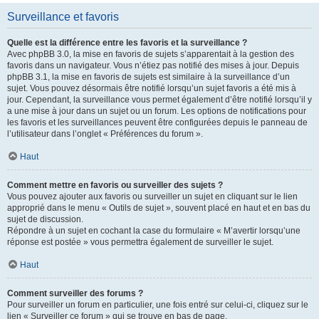
Surveillance et favoris
Quelle est la différence entre les favoris et la surveillance ?
Avec phpBB 3.0, la mise en favoris de sujets s’apparentait à la gestion des
favoris dans un navigateur. Vous n’étiez pas notifié des mises à jour. Depuis
phpBB 3.1, la mise en favoris de sujets est similaire à la surveillance d’un
sujet. Vous pouvez désormais être notifié lorsqu’un sujet favoris a été mis à
jour. Cependant, la surveillance vous permet également d’être notifié lorsqu’il y
a une mise à jour dans un sujet ou un forum. Les options de notifications pour
les favoris et les surveillances peuvent être configurées depuis le panneau de
l’utilisateur dans l’onglet « Préférences du forum ».
Haut
Comment mettre en favoris ou surveiller des sujets ?
Vous pouvez ajouter aux favoris ou surveiller un sujet en cliquant sur le lien
approprié dans le menu « Outils de sujet », souvent placé en haut et en bas du
sujet de discussion.
Répondre à un sujet en cochant la case du formulaire « M’avertir lorsqu’une
réponse est postée » vous permettra également de surveiller le sujet.
Haut
Comment surveiller des forums ?
Pour surveiller un forum en particulier, une fois entré sur celui-ci, cliquez sur le
lien « Surveiller ce forum » qui se trouve en bas de page.