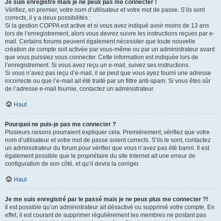
Je suis enregistré mais je ne peux pas me connecter !
Vérifiez, en premier, votre nom d’utilisateur et votre mot de passe. S’ils sont
corrects, il y a deux possibilités :
Si la gestion COPPA est active et si vous avez indiqué avoir moins de 13 ans
lors de l’enregistrement, alors vous devrez suivre les instructions reçues par e-
mail. Certains forums peuvent également nécessiter que toute nouvelle
création de compte soit activée par vous-même ou par un administrateur avant
que vous puissiez vous connecter. Cette information est indiquée lors de
l’enregistrement. Si vous avez reçu un e-mail, suivez ses instructions.
Si vous n’avez pas reçu d’e-mail, il se peut que vous ayez fourni une adresse
incorrecte ou que l’e-mail ait été traité par un filtre anti-spam. Si vous êtes sûr
de l’adresse e-mail fournie, contactez un administrateur.
Haut
Pourquoi ne puis-je pas me connecter ?
Plusieurs raisons pourraient expliquer cela. Premièrement, vérifiez que votre
nom d’utilisateur et votre mot de passe soient corrects. S’ils le sont, contactez
un administrateur du forum pour vérifier que vous n’avez pas été banni. Il est
également possible que le propriétaire du site Internet ait une erreur de
configuration de son côté, et qu’il devra la corriger.
Haut
Je me suis enregistré par le passé mais je ne peux plus me connecter ?!
Il est possible qu’un administrateur ait désactivé ou supprimé votre compte. En
effet, il est courant de supprimer régulièrement les membres ne postant pas