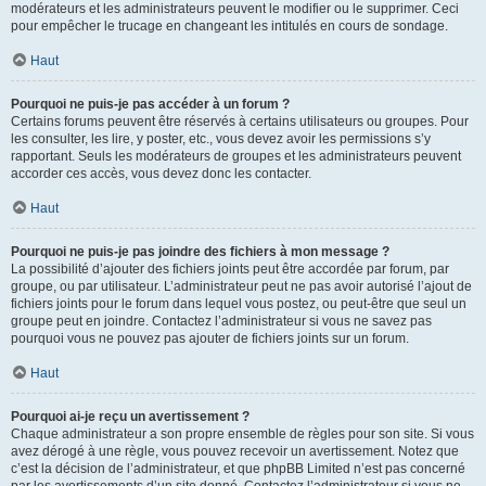
modérateurs et les administrateurs peuvent le modifier ou le supprimer. Ceci
pour empêcher le trucage en changeant les intitulés en cours de sondage.
Haut
Pourquoi ne puis-je pas accéder à un forum ?
Certains forums peuvent être réservés à certains utilisateurs ou groupes. Pour
les consulter, les lire, y poster, etc., vous devez avoir les permissions s’y
rapportant. Seuls les modérateurs de groupes et les administrateurs peuvent
accorder ces accès, vous devez donc les contacter.
Haut
Pourquoi ne puis-je pas joindre des fichiers à mon message ?
La possibilité d’ajouter des fichiers joints peut être accordée par forum, par
groupe, ou par utilisateur. L’administrateur peut ne pas avoir autorisé l’ajout de
fichiers joints pour le forum dans lequel vous postez, ou peut-être que seul un
groupe peut en joindre. Contactez l’administrateur si vous ne savez pas
pourquoi vous ne pouvez pas ajouter de fichiers joints sur un forum.
Haut
Pourquoi ai-je reçu un avertissement ?
Chaque administrateur a son propre ensemble de règles pour son site. Si vous
avez dérogé à une règle, vous pouvez recevoir un avertissement. Notez que
c’est la décision de l’administrateur, et que phpBB Limited n’est pas concerné