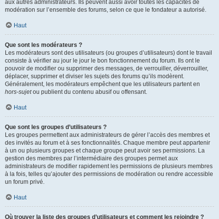
aux autres administrateurs. Ils peuvent aussi avoir toutes les capacités de
modération sur l’ensemble des forums, selon ce que le fondateur a autorisé.
Haut
Que sont les modérateurs ?
Les modérateurs sont des utilisateurs (ou groupes d’utilisateurs) dont le travail
consiste à vérifier au jour le jour le bon fonctionnement du forum. Ils ont le
pouvoir de modifier ou supprimer des messages, de verrouiller, déverrouiller,
déplacer, supprimer et diviser les sujets des forums qu’ils modèrent.
Généralement, les modérateurs empêchent que les utilisateurs partent en
hors-sujet
ou publient du contenu abusif ou offensant.
Haut
Que sont les groupes d’utilisateurs ?
Les groupes permettent aux administrateurs de gérer l’accès des membres et
des invités au forum et à ses fonctionnalités. Chaque membre peut appartenir
à un ou plusieurs groupes et chaque groupe peut avoir ses permissions. La
gestion des membres par l’intermédiaire des groupes permet aux
administrateurs de modifier rapidement les permissions de plusieurs membres
à la fois, telles qu’ajouter des permissions de modération ou rendre accessible
un forum privé.
Haut
Où trouver la liste des groupes d’utilisateurs et comment les rejoindre ?