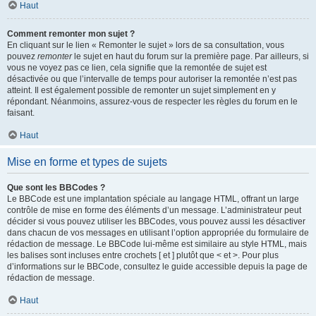
Haut
Comment remonter mon sujet ?
En cliquant sur le lien « Remonter le sujet » lors de sa consultation, vous
pouvez
remonter
le sujet en haut du forum sur la première page. Par ailleurs, si
vous ne voyez pas ce lien, cela signifie que la remontée de sujet est
désactivée ou que l’intervalle de temps pour autoriser la remontée n’est pas
atteint. Il est également possible de remonter un sujet simplement en y
répondant. Néanmoins, assurez-vous de respecter les règles du forum en le
faisant.
Haut
Mise en forme et types de sujets
Que sont les BBCodes ?
Le BBCode est une implantation spéciale au langage HTML, offrant un large
contrôle de mise en forme des éléments d’un message. L’administrateur peut
décider si vous pouvez utiliser les BBCodes, vous pouvez aussi les désactiver
dans chacun de vos messages en utilisant l’option appropriée du formulaire de
rédaction de message. Le BBCode lui-même est similaire au style HTML, mais
les balises sont incluses entre crochets [ et ] plutôt que < et >. Pour plus
d’informations sur le BBCode, consultez le guide accessible depuis la page de
rédaction de message.
Haut