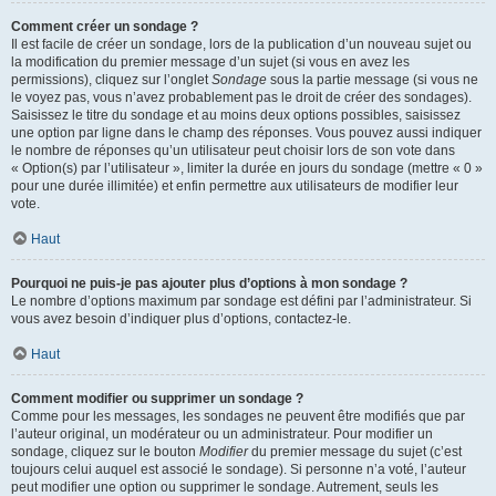
Comment créer un sondage ?
Il est facile de créer un sondage, lors de la publication d’un nouveau sujet ou
la modification du premier message d’un sujet (si vous en avez les
permissions), cliquez sur l’onglet
Sondage
sous la partie message (si vous ne
le voyez pas, vous n’avez probablement pas le droit de créer des sondages).
Saisissez le titre du sondage et au moins deux options possibles, saisissez
une option par ligne dans le champ des réponses. Vous pouvez aussi indiquer
le nombre de réponses qu’un utilisateur peut choisir lors de son vote dans
« Option(s) par l’utilisateur », limiter la durée en jours du sondage (mettre « 0 »
pour une durée illimitée) et enfin permettre aux utilisateurs de modifier leur
vote.
Haut
Pourquoi ne puis-je pas ajouter plus d’options à mon sondage ?
Le nombre d’options maximum par sondage est défini par l’administrateur. Si
vous avez besoin d’indiquer plus d’options, contactez-le.
Haut
Comment modifier ou supprimer un sondage ?
Comme pour les messages, les sondages ne peuvent être modifiés que par
l’auteur original, un modérateur ou un administrateur. Pour modifier un
sondage, cliquez sur le bouton
Modifier
du premier message du sujet (c’est
toujours celui auquel est associé le sondage). Si personne n’a voté, l’auteur
peut modifier une option ou supprimer le sondage. Autrement, seuls les