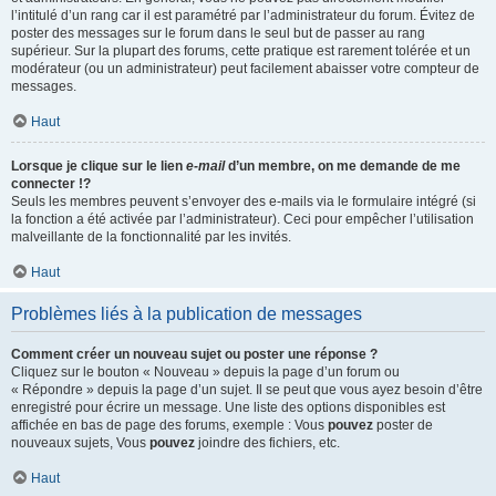
l’intitulé d’un rang car il est paramétré par l’administrateur du forum. Évitez de
poster des messages sur le forum dans le seul but de passer au rang
supérieur. Sur la plupart des forums, cette pratique est rarement tolérée et un
modérateur (ou un administrateur) peut facilement abaisser votre compteur de
messages.
Haut
Lorsque je clique sur le lien
e-mail
d’un membre, on me demande de me
connecter !?
Seuls les membres peuvent s’envoyer des e-mails via le formulaire intégré (si
la fonction a été activée par l’administrateur). Ceci pour empêcher l’utilisation
malveillante de la fonctionnalité par les invités.
Haut
Problèmes liés à la publication de messages
Comment créer un nouveau sujet ou poster une réponse ?
Cliquez sur le bouton « Nouveau » depuis la page d’un forum ou
« Répondre » depuis la page d’un sujet. Il se peut que vous ayez besoin d’être
enregistré pour écrire un message. Une liste des options disponibles est
affichée en bas de page des forums, exemple : Vous
pouvez
poster de
nouveaux sujets, Vous
pouvez
joindre des fichiers, etc.
Haut