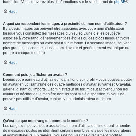
traduction. Vous trouverez plus d’informations sur le site Internet de
phpBB
®.
Haut
A quoi correspondent les images à proximité de mon nom d’utilisateur ?
Il y a deux images qui peuvent être associées avec votre nom d’utilisateur
lorsque vous consultez les messages d’un sujet. L’une d’elles peut être
associée à votre rang, généralement des étoiles ou des blocs indiquant votre
nombre de messages ou votre statut sur le forum. La seconde image, souvent
plus grande, est connue sous le nom d’avatar et généralement est unique ou
propre à chaque membre.
Haut
Comment puis-je afficher un avatar ?
Depuis votre panneau d’utilisateur, dans l’onglet « profil » vous pouvez ajouter
un avatar en utilisant l’une des quatre méthodes d’avatar suivantes : Gravatar,
galerie, distant ou importé. L’administrateur du forum peut activer ou non les
avatars et décider de la manière dont ils sont mis à disposition. Si vous ne
pouvez pas utiliser d’avatar, contactez un administrateur du forum.
Haut
Qu’est-ce que mon rang et comment le modifier ?
Les rangs, qui peuvent être associés au nom d’utilisateur, indiquent le nombre
de messages postés ou identifient certains membres tels que les modérateurs
et administrateurs. En général, vous ne pouvez pas directement modifier