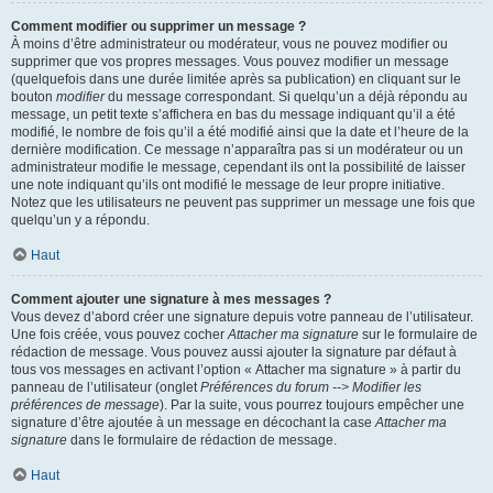
Comment modifier ou supprimer un message ?
À moins d’être administrateur ou modérateur, vous ne pouvez modifier ou
supprimer que vos propres messages. Vous pouvez modifier un message
(quelquefois dans une durée limitée après sa publication) en cliquant sur le
bouton
modifier
du message correspondant. Si quelqu’un a déjà répondu au
message, un petit texte s’affichera en bas du message indiquant qu’il a été
modifié, le nombre de fois qu’il a été modifié ainsi que la date et l’heure de la
dernière modification. Ce message n’apparaîtra pas si un modérateur ou un
administrateur modifie le message, cependant ils ont la possibilité de laisser
une note indiquant qu’ils ont modifié le message de leur propre initiative.
Notez que les utilisateurs ne peuvent pas supprimer un message une fois que
quelqu’un y a répondu.
Haut
Comment ajouter une signature à mes messages ?
Vous devez d’abord créer une signature depuis votre panneau de l’utilisateur.
Une fois créée, vous pouvez cocher
Attacher ma signature
sur le formulaire de
rédaction de message. Vous pouvez aussi ajouter la signature par défaut à
tous vos messages en activant l’option « Attacher ma signature » à partir du
panneau de l’utilisateur (onglet
Préférences du forum --> Modifier les
préférences de message
). Par la suite, vous pourrez toujours empêcher une
signature d’être ajoutée à un message en décochant la case
Attacher ma
signature
dans le formulaire de rédaction de message.
Haut