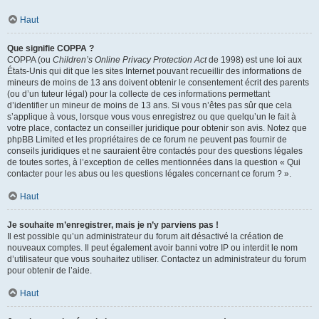
Haut
Que signifie COPPA ?
COPPA (ou
Children’s Online Privacy Protection Act
de 1998) est une loi aux
États-Unis qui dit que les sites Internet pouvant recueillir des informations de
mineurs de moins de 13 ans doivent obtenir le consentement écrit des parents
(ou d’un tuteur légal) pour la collecte de ces informations permettant
d’identifier un mineur de moins de 13 ans. Si vous n’êtes pas sûr que cela
s’applique à vous, lorsque vous vous enregistrez ou que quelqu’un le fait à
votre place, contactez un conseiller juridique pour obtenir son avis. Notez que
phpBB Limited et les propriétaires de ce forum ne peuvent pas fournir de
conseils juridiques et ne sauraient être contactés pour des questions légales
de toutes sortes, à l’exception de celles mentionnées dans la question « Qui
contacter pour les abus ou les questions légales concernant ce forum ? ».
Haut
Je souhaite m’enregistrer, mais je n’y parviens pas !
Il est possible qu’un administrateur du forum ait désactivé la création de
nouveaux comptes. Il peut également avoir banni votre IP ou interdit le nom
d’utilisateur que vous souhaitez utiliser. Contactez un administrateur du forum
pour obtenir de l’aide.
Haut