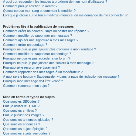
A quoi correspondent les images à proximité de mon nom d’utilisateur ?
Comment puis-je afficher un avatar ?
Qu’est-ce que mon rang et comment le modifier ?
Lorsque je clique sur le lien
e-mail
d’un membre, on me demande de me connecter !?
Problèmes liés à la publication de messages
Comment créer un nouveau sujet ou poster une réponse ?
Comment modifier ou supprimer un message ?
Comment ajouter une signature à mes messages ?
Comment créer un sondage ?
Pourquoi ne puis-je pas ajouter plus d’options à mon sondage ?
Comment modifier ou supprimer un sondage ?
Pourquoi ne puis-je pas accéder à un forum ?
Pourquoi ne puis-je pas joindre des fichiers à mon message ?
Pourquoi ai-je reçu un avertissement ?
Comment rapporter des messages à un modérateur ?
À quoi sert le bouton « Sauvegarder » dans la page de rédaction de message ?
Pourquoi mon message doit être validé ?
Comment remonter mon sujet ?
Mise en forme et types de sujets
Que sont les BBCodes ?
Puis-je utiliser le HTML ?
Que sont les smileys ?
Puis-je publier des images ?
Que sont les annonces globales ?
Que sont les annonces ?
Que sont les sujets épinglés ?
Que sont les sujets verrouillés ?