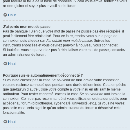
pour réduire la taille de la base de données. Si cela vous arrive, tentez de vous
ré-enregistrer et soyez plus investi sur le forum.
Haut
J’ai perdu mon mot de passe !
Pas de panique ! Bien que votre mot de passe ne puisse pas être récupéré, il
peut facilement être réinitialisé. Pour ce faire, rendez vous sur la page de
connexion puis cliquez sur
J’ai oublié mon mot de passe
. Suivez les
instructions énoncées et vous devriez pouvoir à nouveau vous connecter.
Si toutefois vous ne parveniez pas à réinitialiser votre mot de passe, contactez
un administrateur du forum.
Haut
Pourquoi suis-je automatiquement déconnecté ?
Si vous ne cochez pas la case
Se souvenir de moi
lors de votre connexion,
vous ne resterez connecté que pendant une durée déterminée. Cela empêche
que quelqu’un d’autre utilise votre compte à votre insu en utilisant le même
ordinateur. Pour rester connecté, cochez la case
Se souvenir de moi
lors de la
connexion. Ce n’est pas recommandé si vous utilisez un ordinateur public pour
accéder au forum (bibliothèque, cyber-café, université, etc.). Si vous ne voyez
pas cette case, cela signifie qu’un administrateur du forum a désactivé cette
fonctionnalité.
Haut