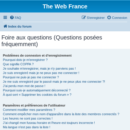
The Web France
FAQ
S’enregistrer
Connexion
Index du forum
Foire aux questions (Questions posées
fréquemment)
Problèmes de connexion et d’enregistrement
Pourquoi dois-je m’enregistrer ?
Que signifie COPPA ?
Je souhaite m’enregistrer, mais je n’y parviens pas !
Je suis enregistré mais je ne peux pas me connecter !
Pourquoi ne puis-je pas me connecter ?
Je me suis enregistré par le passé mais je ne peux plus me connecter ?!
J’ai perdu mon mot de passe !
Pourquoi suis-je automatiquement déconnecté ?
À quoi sert « Supprimer les cookies du forum » ?
Paramètres et préférences de l’utilisateur
Comment modifier mes paramètres ?
Comment empêcher mon nom d’apparaître dans la liste des membres connectés ?
Les heures ne sont pas correctes !
J’ai changé mon fuseau horaire et l’heure est toujours incorrecte !
Ma langue n’est pas dans la liste !