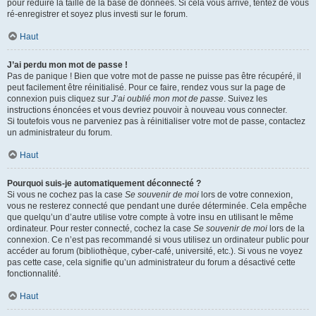
pour réduire la taille de la base de données. Si cela vous arrive, tentez de vous
ré-enregistrer et soyez plus investi sur le forum.
Haut
J’ai perdu mon mot de passe !
Pas de panique ! Bien que votre mot de passe ne puisse pas être récupéré, il
peut facilement être réinitialisé. Pour ce faire, rendez vous sur la page de
connexion puis cliquez sur
J’ai oublié mon mot de passe
. Suivez les
instructions énoncées et vous devriez pouvoir à nouveau vous connecter.
Si toutefois vous ne parveniez pas à réinitialiser votre mot de passe, contactez
un administrateur du forum.
Haut
Pourquoi suis-je automatiquement déconnecté ?
Si vous ne cochez pas la case
Se souvenir de moi
lors de votre connexion,
vous ne resterez connecté que pendant une durée déterminée. Cela empêche
que quelqu’un d’autre utilise votre compte à votre insu en utilisant le même
ordinateur. Pour rester connecté, cochez la case
Se souvenir de moi
lors de la
connexion. Ce n’est pas recommandé si vous utilisez un ordinateur public pour
accéder au forum (bibliothèque, cyber-café, université, etc.). Si vous ne voyez
pas cette case, cela signifie qu’un administrateur du forum a désactivé cette
fonctionnalité.
Haut