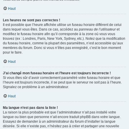
Haut
Les heures ne sont pas correctes !
Il est possible que l’heure affichée utilise un fuseau horaire différent de celui
dans lequel vous êtes. Dans ce cas, accédez au
panneau de l’utilisateur
et
modifiez le fuseau horaire afin qu’il corresponde à la zone où vous vous
trouvez (ex : Londres, Paris, New York, Sydney, etc.). Notez que la modification
du fuseau horaire, comme la plupart des paramètres, n’est accessible qu’aux
membres du forum. Donc si vous n’êtes pas enregistré, c’est le bon moment
pour le faire.
Haut
J’ai changé mon fuseau horaire et l’heure est toujours incorrecte !
Si vous êtes sûr d’avoir correctement paramétré votre fuseau horaire et que
l’heure est toujours incorrecte, il se peut que le serveur ne soit pas à l’heure.
Signalez ce problème à un administrateur.
Haut
Ma langue n’est pas dans la liste !
La raison la plus probable est que l’administrateur n’ait pas installé votre
langue ou bien que personne n’ait encore traduit phpBB dans votre langue.
Essayez de demander à un administrateur du forum d’installer la langue
désirée. Si elle n’existe pas, n’hésitez pas à créer et partager une nouvelle