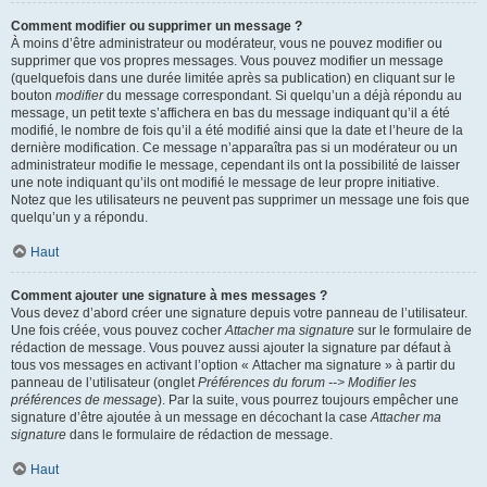
Comment modifier ou supprimer un message ?
À moins d’être administrateur ou modérateur, vous ne pouvez modifier ou
supprimer que vos propres messages. Vous pouvez modifier un message
(quelquefois dans une durée limitée après sa publication) en cliquant sur le
bouton
modifier
du message correspondant. Si quelqu’un a déjà répondu au
message, un petit texte s’affichera en bas du message indiquant qu’il a été
modifié, le nombre de fois qu’il a été modifié ainsi que la date et l’heure de la
dernière modification. Ce message n’apparaîtra pas si un modérateur ou un
administrateur modifie le message, cependant ils ont la possibilité de laisser
une note indiquant qu’ils ont modifié le message de leur propre initiative.
Notez que les utilisateurs ne peuvent pas supprimer un message une fois que
quelqu’un y a répondu.
Haut
Comment ajouter une signature à mes messages ?
Vous devez d’abord créer une signature depuis votre panneau de l’utilisateur.
Une fois créée, vous pouvez cocher
Attacher ma signature
sur le formulaire de
rédaction de message. Vous pouvez aussi ajouter la signature par défaut à
tous vos messages en activant l’option « Attacher ma signature » à partir du
panneau de l’utilisateur (onglet
Préférences du forum --> Modifier les
préférences de message
). Par la suite, vous pourrez toujours empêcher une
signature d’être ajoutée à un message en décochant la case
Attacher ma
signature
dans le formulaire de rédaction de message.
Haut