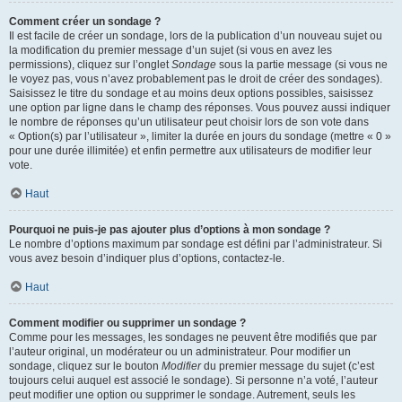
Comment créer un sondage ?
Il est facile de créer un sondage, lors de la publication d’un nouveau sujet ou
la modification du premier message d’un sujet (si vous en avez les
permissions), cliquez sur l’onglet
Sondage
sous la partie message (si vous ne
le voyez pas, vous n’avez probablement pas le droit de créer des sondages).
Saisissez le titre du sondage et au moins deux options possibles, saisissez
une option par ligne dans le champ des réponses. Vous pouvez aussi indiquer
le nombre de réponses qu’un utilisateur peut choisir lors de son vote dans
« Option(s) par l’utilisateur », limiter la durée en jours du sondage (mettre « 0 »
pour une durée illimitée) et enfin permettre aux utilisateurs de modifier leur
vote.
Haut
Pourquoi ne puis-je pas ajouter plus d’options à mon sondage ?
Le nombre d’options maximum par sondage est défini par l’administrateur. Si
vous avez besoin d’indiquer plus d’options, contactez-le.
Haut
Comment modifier ou supprimer un sondage ?
Comme pour les messages, les sondages ne peuvent être modifiés que par
l’auteur original, un modérateur ou un administrateur. Pour modifier un
sondage, cliquez sur le bouton
Modifier
du premier message du sujet (c’est
toujours celui auquel est associé le sondage). Si personne n’a voté, l’auteur
peut modifier une option ou supprimer le sondage. Autrement, seuls les