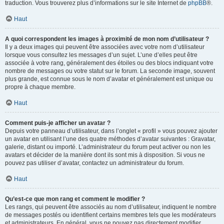
traduction. Vous trouverez plus d’informations sur le site Internet de
phpBB
®.
Haut
A quoi correspondent les images à proximité de mon nom d’utilisateur ?
Il y a deux images qui peuvent être associées avec votre nom d’utilisateur
lorsque vous consultez les messages d’un sujet. L’une d’elles peut être
associée à votre rang, généralement des étoiles ou des blocs indiquant votre
nombre de messages ou votre statut sur le forum. La seconde image, souvent
plus grande, est connue sous le nom d’avatar et généralement est unique ou
propre à chaque membre.
Haut
Comment puis-je afficher un avatar ?
Depuis votre panneau d’utilisateur, dans l’onglet « profil » vous pouvez ajouter
un avatar en utilisant l’une des quatre méthodes d’avatar suivantes : Gravatar,
galerie, distant ou importé. L’administrateur du forum peut activer ou non les
avatars et décider de la manière dont ils sont mis à disposition. Si vous ne
pouvez pas utiliser d’avatar, contactez un administrateur du forum.
Haut
Qu’est-ce que mon rang et comment le modifier ?
Les rangs, qui peuvent être associés au nom d’utilisateur, indiquent le nombre
de messages postés ou identifient certains membres tels que les modérateurs
et administrateurs. En général, vous ne pouvez pas directement modifier