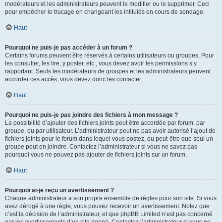
modérateurs et les administrateurs peuvent le modifier ou le supprimer. Ceci
pour empêcher le trucage en changeant les intitulés en cours de sondage.
Haut
Pourquoi ne puis-je pas accéder à un forum ?
Certains forums peuvent être réservés à certains utilisateurs ou groupes. Pour
les consulter, les lire, y poster, etc., vous devez avoir les permissions s’y
rapportant. Seuls les modérateurs de groupes et les administrateurs peuvent
accorder ces accès, vous devez donc les contacter.
Haut
Pourquoi ne puis-je pas joindre des fichiers à mon message ?
La possibilité d’ajouter des fichiers joints peut être accordée par forum, par
groupe, ou par utilisateur. L’administrateur peut ne pas avoir autorisé l’ajout de
fichiers joints pour le forum dans lequel vous postez, ou peut-être que seul un
groupe peut en joindre. Contactez l’administrateur si vous ne savez pas
pourquoi vous ne pouvez pas ajouter de fichiers joints sur un forum.
Haut
Pourquoi ai-je reçu un avertissement ?
Chaque administrateur a son propre ensemble de règles pour son site. Si vous
avez dérogé à une règle, vous pouvez recevoir un avertissement. Notez que
c’est la décision de l’administrateur, et que phpBB Limited n’est pas concerné