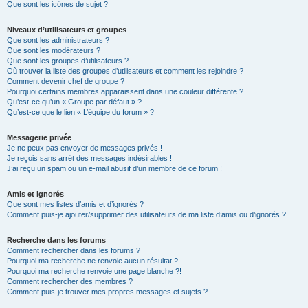
Que sont les icônes de sujet ?
Niveaux d’utilisateurs et groupes
Que sont les administrateurs ?
Que sont les modérateurs ?
Que sont les groupes d’utilisateurs ?
Où trouver la liste des groupes d’utilisateurs et comment les rejoindre ?
Comment devenir chef de groupe ?
Pourquoi certains membres apparaissent dans une couleur différente ?
Qu’est-ce qu’un « Groupe par défaut » ?
Qu’est-ce que le lien « L’équipe du forum » ?
Messagerie privée
Je ne peux pas envoyer de messages privés !
Je reçois sans arrêt des messages indésirables !
J’ai reçu un spam ou un e-mail abusif d’un membre de ce forum !
Amis et ignorés
Que sont mes listes d’amis et d’ignorés ?
Comment puis-je ajouter/supprimer des utilisateurs de ma liste d’amis ou d’ignorés ?
Recherche dans les forums
Comment rechercher dans les forums ?
Pourquoi ma recherche ne renvoie aucun résultat ?
Pourquoi ma recherche renvoie une page blanche ?!
Comment rechercher des membres ?
Comment puis-je trouver mes propres messages et sujets ?