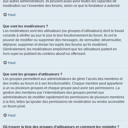
aux autres administrateurs. Ils peuvent aussi avoir toutes les capacités de
modération sur l’ensemble des forums, selon ce que le fondateur a autorisé.
Haut
Que sont les modérateurs ?
Les modérateurs sont des utilisateurs (ou groupes d’utilisateurs) dont le travail
consiste à vérifier au jour le jour le bon fonctionnement du forum. Ils ont le
pouvoir de modifier ou supprimer des messages, de verrouiller, déverrouiller,
déplacer, supprimer et diviser les sujets des forums qu’ils modèrent.
Généralement, les modérateurs empêchent que les utilisateurs partent en
hors-sujet
ou publient du contenu abusif ou offensant.
Haut
Que sont les groupes d’utilisateurs ?
Les groupes permettent aux administrateurs de gérer l’accès des membres et
des invités au forum et à ses fonctionnalités. Chaque membre peut appartenir
à un ou plusieurs groupes et chaque groupe peut avoir ses permissions. La
gestion des membres par l’intermédiaire des groupes permet aux
administrateurs de modifier rapidement les permissions de plusieurs membres
à la fois, telles qu’ajouter des permissions de modération ou rendre accessible
un forum privé.
Haut
Où trouver la liste des groupes d’utilisateurs et comment les rejoindre ?