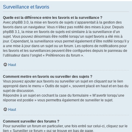
Surveillance et favoris
Quelle est la différence entre les favoris et la surveillance ?
Avec phpBB 3.0, la mise en favoris de sujets s’apparentait à la gestion des
favoris dans un navigateur. Vous n’étiez pas notifié des mises à jour. Depuis
phpBB 3.1, la mise en favoris de sujets est similaire à la surveillance d’un
sujet. Vous pouvez désormais être notifié lorsqu’un sujet favoris a été mis à
jour. Cependant, la surveillance vous permet également d’être notifié lorsqu’il y
a une mise à jour dans un sujet ou un forum. Les options de notifications pour
les favoris et les surveillances peuvent être configurées depuis le panneau de
l’utilisateur dans l’onglet « Préférences du forum ».
Haut
Comment mettre en favoris ou surveiller des sujets ?
Vous pouvez ajouter aux favoris ou surveiller un sujet en cliquant sur le lien
approprié dans le menu « Outils de sujet », souvent placé en haut et en bas du
sujet de discussion.
Répondre à un sujet en cochant la case du formulaire « M’avertir lorsqu’une
réponse est postée » vous permettra également de surveiller le sujet.
Haut
Comment surveiller des forums ?
Pour surveiller un forum en particulier, une fois entré sur celui-ci, cliquez sur le
lien « Surveiller ce forum » qui se trouve en bas de page.