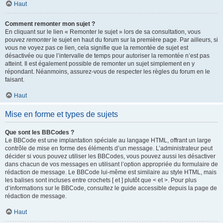
Haut
Comment remonter mon sujet ?
En cliquant sur le lien « Remonter le sujet » lors de sa consultation, vous
pouvez
remonter
le sujet en haut du forum sur la première page. Par ailleurs, si
vous ne voyez pas ce lien, cela signifie que la remontée de sujet est
désactivée ou que l’intervalle de temps pour autoriser la remontée n’est pas
atteint. Il est également possible de remonter un sujet simplement en y
répondant. Néanmoins, assurez-vous de respecter les règles du forum en le
faisant.
Haut
Mise en forme et types de sujets
Que sont les BBCodes ?
Le BBCode est une implantation spéciale au langage HTML, offrant un large
contrôle de mise en forme des éléments d’un message. L’administrateur peut
décider si vous pouvez utiliser les BBCodes, vous pouvez aussi les désactiver
dans chacun de vos messages en utilisant l’option appropriée du formulaire de
rédaction de message. Le BBCode lui-même est similaire au style HTML, mais
les balises sont incluses entre crochets [ et ] plutôt que < et >. Pour plus
d’informations sur le BBCode, consultez le guide accessible depuis la page de
rédaction de message.
Haut