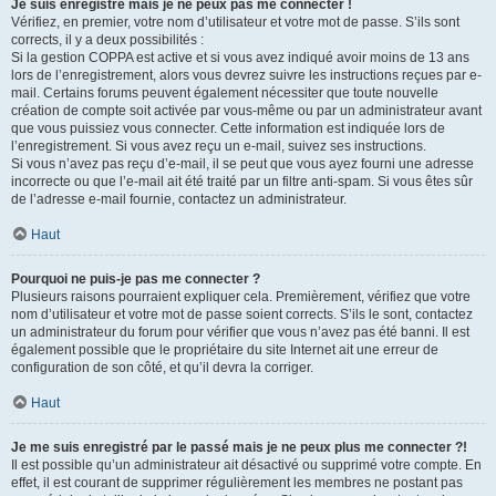
Je suis enregistré mais je ne peux pas me connecter !
Vérifiez, en premier, votre nom d’utilisateur et votre mot de passe. S’ils sont
corrects, il y a deux possibilités :
Si la gestion COPPA est active et si vous avez indiqué avoir moins de 13 ans
lors de l’enregistrement, alors vous devrez suivre les instructions reçues par e-
mail. Certains forums peuvent également nécessiter que toute nouvelle
création de compte soit activée par vous-même ou par un administrateur avant
que vous puissiez vous connecter. Cette information est indiquée lors de
l’enregistrement. Si vous avez reçu un e-mail, suivez ses instructions.
Si vous n’avez pas reçu d’e-mail, il se peut que vous ayez fourni une adresse
incorrecte ou que l’e-mail ait été traité par un filtre anti-spam. Si vous êtes sûr
de l’adresse e-mail fournie, contactez un administrateur.
Haut
Pourquoi ne puis-je pas me connecter ?
Plusieurs raisons pourraient expliquer cela. Premièrement, vérifiez que votre
nom d’utilisateur et votre mot de passe soient corrects. S’ils le sont, contactez
un administrateur du forum pour vérifier que vous n’avez pas été banni. Il est
également possible que le propriétaire du site Internet ait une erreur de
configuration de son côté, et qu’il devra la corriger.
Haut
Je me suis enregistré par le passé mais je ne peux plus me connecter ?!
Il est possible qu’un administrateur ait désactivé ou supprimé votre compte. En
effet, il est courant de supprimer régulièrement les membres ne postant pas