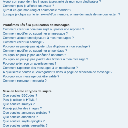
A quoi correspondent les images à proximité de mon nom d’utilisateur ?
Comment puis-je afficher un avatar ?
Qu’est-ce que mon rang et comment le modifier ?
Lorsque je clique sur le lien
e-mail
d’un membre, on me demande de me connecter !?
Problèmes liés à la publication de messages
Comment créer un nouveau sujet ou poster une réponse ?
Comment modifier ou supprimer un message ?
Comment ajouter une signature à mes messages ?
Comment créer un sondage ?
Pourquoi ne puis-je pas ajouter plus d’options à mon sondage ?
Comment modifier ou supprimer un sondage ?
Pourquoi ne puis-je pas accéder à un forum ?
Pourquoi ne puis-je pas joindre des fichiers à mon message ?
Pourquoi ai-je reçu un avertissement ?
Comment rapporter des messages à un modérateur ?
À quoi sert le bouton « Sauvegarder » dans la page de rédaction de message ?
Pourquoi mon message doit être validé ?
Comment remonter mon sujet ?
Mise en forme et types de sujets
Que sont les BBCodes ?
Puis-je utiliser le HTML ?
Que sont les smileys ?
Puis-je publier des images ?
Que sont les annonces globales ?
Que sont les annonces ?
Que sont les sujets épinglés ?
Que sont les sujets verrouillés ?