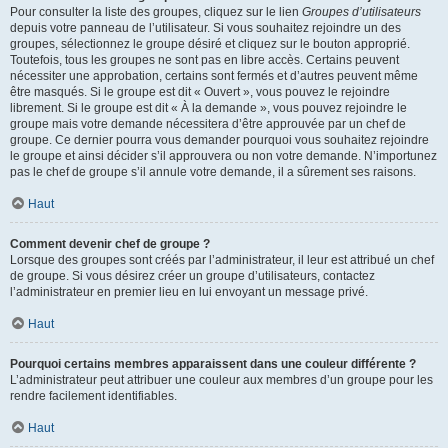
Pour consulter la liste des groupes, cliquez sur le lien
Groupes d’utilisateurs
depuis votre panneau de l’utilisateur. Si vous souhaitez rejoindre un des
groupes, sélectionnez le groupe désiré et cliquez sur le bouton approprié.
Toutefois, tous les groupes ne sont pas en libre accès. Certains peuvent
nécessiter une approbation, certains sont fermés et d’autres peuvent même
être masqués. Si le groupe est dit « Ouvert », vous pouvez le rejoindre
librement. Si le groupe est dit « À la demande », vous pouvez rejoindre le
groupe mais votre demande nécessitera d’être approuvée par un chef de
groupe. Ce dernier pourra vous demander pourquoi vous souhaitez rejoindre
le groupe et ainsi décider s’il approuvera ou non votre demande. N’importunez
pas le chef de groupe s’il annule votre demande, il a sûrement ses raisons.
Haut
Comment devenir chef de groupe ?
Lorsque des groupes sont créés par l’administrateur, il leur est attribué un chef
de groupe. Si vous désirez créer un groupe d’utilisateurs, contactez
l’administrateur en premier lieu en lui envoyant un message privé.
Haut
Pourquoi certains membres apparaissent dans une couleur différente ?
L’administrateur peut attribuer une couleur aux membres d’un groupe pour les
rendre facilement identifiables.
Haut