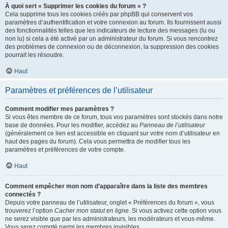
À quoi sert « Supprimer les cookies du forum » ?
Cela supprime tous les cookies créés par phpBB qui conservent vos
paramètres d’authentification et votre connexion au forum. Ils fournissent aussi
des fonctionnalités telles que les indicateurs de lecture des messages (lu ou
non lu) si cela a été activé par un administrateur du forum. Si vous rencontrez
des problèmes de connexion ou de déconnexion, la suppression des cookies
pourrait les résoudre.
Haut
Paramètres et préférences de l’utilisateur
Comment modifier mes paramètres ?
Si vous êtes membre de ce forum, tous vos paramètres sont stockés dans notre
base de données. Pour les modifier, accédez au
Panneau de l’utilisateur
(généralement ce lien est accessible en cliquant sur votre nom d’utilisateur en
haut des pages du forum). Cela vous permettra de modifier tous les
paramètres et préférences de votre compte.
Haut
Comment empêcher mon nom d’apparaître dans la liste des membres
connectés ?
Depuis votre panneau de l’utilisateur, onglet « Préférences du forum », vous
trouverez l’option
Cacher mon statut en ligne
. Si vous activez cette option vous
ne serez visible que par les administrateurs, les modérateurs et vous-même.
Vous serez compté parmi les membres invisibles.