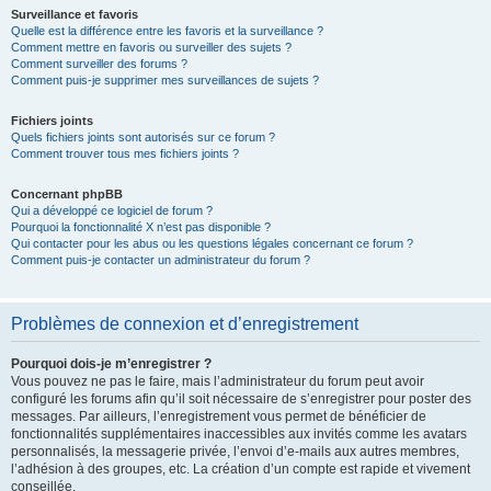
Surveillance et favoris
Quelle est la différence entre les favoris et la surveillance ?
Comment mettre en favoris ou surveiller des sujets ?
Comment surveiller des forums ?
Comment puis-je supprimer mes surveillances de sujets ?
Fichiers joints
Quels fichiers joints sont autorisés sur ce forum ?
Comment trouver tous mes fichiers joints ?
Concernant phpBB
Qui a développé ce logiciel de forum ?
Pourquoi la fonctionnalité X n’est pas disponible ?
Qui contacter pour les abus ou les questions légales concernant ce forum ?
Comment puis-je contacter un administrateur du forum ?
Problèmes de connexion et d’enregistrement
Pourquoi dois-je m’enregistrer ?
Vous pouvez ne pas le faire, mais l’administrateur du forum peut avoir
configuré les forums afin qu’il soit nécessaire de s’enregistrer pour poster des
messages. Par ailleurs, l’enregistrement vous permet de bénéficier de
fonctionnalités supplémentaires inaccessibles aux invités comme les avatars
personnalisés, la messagerie privée, l’envoi d’e-mails aux autres membres,
l’adhésion à des groupes, etc. La création d’un compte est rapide et vivement
conseillée.