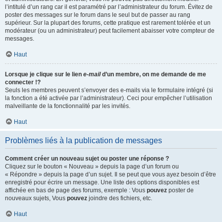
l’intitulé d’un rang car il est paramétré par l’administrateur du forum. Évitez de
poster des messages sur le forum dans le seul but de passer au rang
supérieur. Sur la plupart des forums, cette pratique est rarement tolérée et un
modérateur (ou un administrateur) peut facilement abaisser votre compteur de
messages.
Haut
Lorsque je clique sur le lien
e-mail
d’un membre, on me demande de me
connecter !?
Seuls les membres peuvent s’envoyer des e-mails via le formulaire intégré (si
la fonction a été activée par l’administrateur). Ceci pour empêcher l’utilisation
malveillante de la fonctionnalité par les invités.
Haut
Problèmes liés à la publication de messages
Comment créer un nouveau sujet ou poster une réponse ?
Cliquez sur le bouton « Nouveau » depuis la page d’un forum ou
« Répondre » depuis la page d’un sujet. Il se peut que vous ayez besoin d’être
enregistré pour écrire un message. Une liste des options disponibles est
affichée en bas de page des forums, exemple : Vous
pouvez
poster de
nouveaux sujets, Vous
pouvez
joindre des fichiers, etc.
Haut