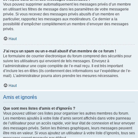
Vous pouvez supprimer automatiquement les messages privés d’un membre
en utilisant les filtres de message dans les paramètres de votre messagerie
privée. Si vous recevez des messages privés abusifs d’un membre en
particulier, rapportez les messages aux modérateurs. Ce dernier a la
possibilité d’empêcher complètement un membre d’envoyer des messages
privés.
Haut
J’ai reçu un spam ou un e-mail abusif d’un membre de ce forum !
Le formulaire de courrier électronique du forum comprend des sécurités pour
suivre les utilisateurs qui envoient de tels messages. Envoyez à
l’administrateur une copie complète de l’e-mail reçu. Il est très important
d’inclure les en-têtes (ils contiennent des informations sur l’expéditeur de l’e-
mail). L’administrateur pourra alors prendre les mesures nécessaires.
Haut
Amis et ignorés
Que sont mes listes d’amis et d’ignorés ?
Vous pouvez utiliser ces listes pour organiser les autres membres du forum.
Les membres ajoutés à votre liste d’amis seront affichés dans votre panneau
de l’utilisateur pour un accès rapide, voir leur état de connexion et leur envoyer
des messages privés. Selon les thèmes graphiques, leurs messages peuvent
être mis en valeur. Si vous ajoutez un utilisateur à votre liste d’ignorés, tous ses