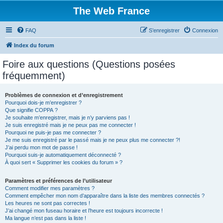
The Web France
FAQ
S’enregistrer
Connexion
Index du forum
Foire aux questions (Questions posées
fréquemment)
Problèmes de connexion et d’enregistrement
Pourquoi dois-je m’enregistrer ?
Que signifie COPPA ?
Je souhaite m’enregistrer, mais je n’y parviens pas !
Je suis enregistré mais je ne peux pas me connecter !
Pourquoi ne puis-je pas me connecter ?
Je me suis enregistré par le passé mais je ne peux plus me connecter ?!
J’ai perdu mon mot de passe !
Pourquoi suis-je automatiquement déconnecté ?
À quoi sert « Supprimer les cookies du forum » ?
Paramètres et préférences de l’utilisateur
Comment modifier mes paramètres ?
Comment empêcher mon nom d’apparaître dans la liste des membres connectés ?
Les heures ne sont pas correctes !
J’ai changé mon fuseau horaire et l’heure est toujours incorrecte !
Ma langue n’est pas dans la liste !