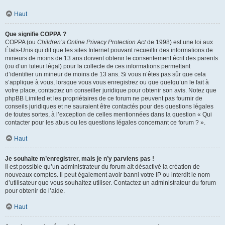
Haut
Que signifie COPPA ?
COPPA (ou
Children’s Online Privacy Protection Act
de 1998) est une loi aux
États-Unis qui dit que les sites Internet pouvant recueillir des informations de
mineurs de moins de 13 ans doivent obtenir le consentement écrit des parents
(ou d’un tuteur légal) pour la collecte de ces informations permettant
d’identifier un mineur de moins de 13 ans. Si vous n’êtes pas sûr que cela
s’applique à vous, lorsque vous vous enregistrez ou que quelqu’un le fait à
votre place, contactez un conseiller juridique pour obtenir son avis. Notez que
phpBB Limited et les propriétaires de ce forum ne peuvent pas fournir de
conseils juridiques et ne sauraient être contactés pour des questions légales
de toutes sortes, à l’exception de celles mentionnées dans la question « Qui
contacter pour les abus ou les questions légales concernant ce forum ? ».
Haut
Je souhaite m’enregistrer, mais je n’y parviens pas !
Il est possible qu’un administrateur du forum ait désactivé la création de
nouveaux comptes. Il peut également avoir banni votre IP ou interdit le nom
d’utilisateur que vous souhaitez utiliser. Contactez un administrateur du forum
pour obtenir de l’aide.
Haut