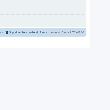
rum
Supprimer les cookies du forum
Heures au format
UTC+02:00