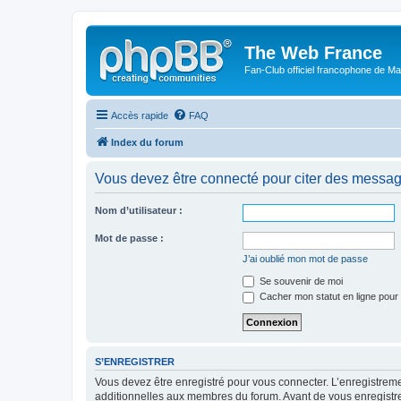
The Web France
Fan-Club officiel francophone de Mar
Accès rapide
FAQ
Index du forum
Vous devez être connecté pour citer des messag
Nom d’utilisateur :
Mot de passe :
J’ai oublié mon mot de passe
Se souvenir de moi
Cacher mon statut en ligne pour 
S’ENREGISTRER
Vous devez être enregistré pour vous connecter. L’enregistre
additionnelles aux membres du forum. Avant de vous enregistrer,