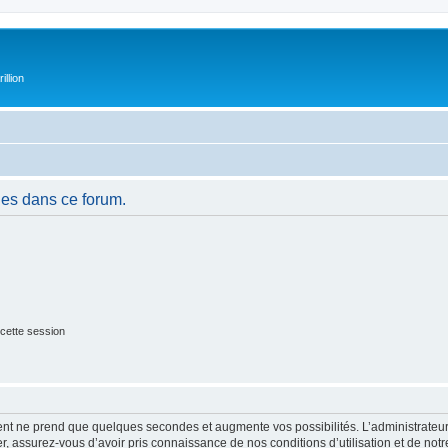
illion
es dans ce forum.
cette session
ment ne prend que quelques secondes et augmente vos possibilités. L’administrate
 assurez-vous d’avoir pris connaissance de nos conditions d’utilisation et de notre 