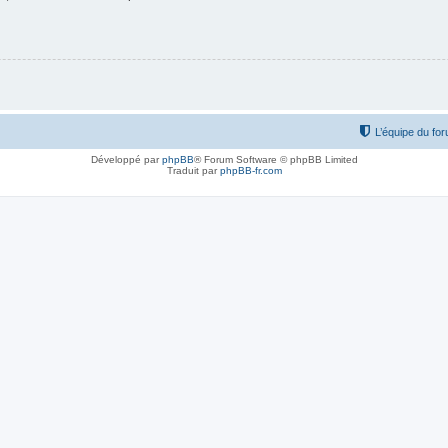
L’équipe du fo
Développé par
phpBB
® Forum Software © phpBB Limited
Traduit par
phpBB-fr.com