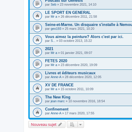
Podcast sur Genesis
par
Seb
» 23 novembre 2021, 14:10
LE SPORT EN GENERAL
par
Mr a
» 26 décembre 2011, 21:58
Seine-et-Marne. Un disquaire s'installe à Nemo
par
geo193
» 25 mars 2021, 10:20
Vous aimez la peinture? Alors c'est par ici.
par
S...
» 03 octobre 2013, 15:22
2021
par
Mr a
» 01 janvier 2021, 09:07
FETES 2020
par
Mr a
» 23 décembre 2020, 19:09
Livres et éditeurs musicaux
par
Anne-A
» 28 décembre 2020, 12:05
XV DE FRANCE
par
Mr a
» 15 octobre 2011, 10:09
The New King
par
jean marc
» 10 novembre 2016, 18:54
Confinement
par
Anne-A
» 17 mars 2020, 17:55
Nouveau sujet