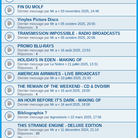
FIN DU MOLF
Dernier message par
Mr a
«
03 novembre 2025, 14:48
Vinyles Picture Discs
Dernier message par
Mr a
«
05 octobre 2025, 20:55
Réponses :
3
TRANSMISSION IMPOSSIBLE - RADIO BROADCASTS
Dernier message par
Mr a
«
05 octobre 2025, 20:06
PROMO BLU-RAYS
Dernier message par
Mr a
«
16 août 2025, 13:53
Réponses :
4
HOLIDAYS IN EDEN - MAKING OF
Dernier message par
Le Nobre
«
21 juillet 2025, 13:31
Réponses :
2
AMERICAN AIRWAVES - LIVE BROADCAST
Dernier message par
Mr a
«
10 juillet 2025, 21:43
THE REMAIN OF THE WEEKEND - CD & DVD/BR
Dernier message par
Mr a
«
16 avril 2025, 19:00
Réponses :
4
AN HOUR BEFORE IT'S DARK - MAKING OF
Dernier message par
Mr a
«
16 avril 2025, 18:58
Bibliographie ?
Dernier message par
legrosboris
«
22 mars 2025, 17:56
THIS STRANGE ENGINE - DELUXE EDITION
Dernier message par
Mr a
«
11 décembre 2024, 21:14
Réponses :
20